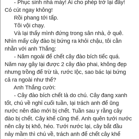
- Phục sinh nhà mày! Ai cho phép trở lại đây!
Có cút ngay không!
Rồi phang tới tấp.
Tôi vội chạy.
Và lại thấy mình đứng trong sân nhà, ở quê.
Nhìn mấy cây đào bị bứng ra khỏi chậu, tôi cằn
nhằn với anh Thắng:
- Năm ngoái để chết cây đào bích tiếc quá.
Năm nay gây lại được 2 cây đào phai, không đẹp
nhưng trồng để trừ tà, rước lộc, sao bác lại bứng
cả ra ngoài như thế?
Anh Thắng cười:
- Cây đào bích chết là do chú. Cây đang xanh
tốt, chú về nghỉ cuối tuần, lại trách anh để ũng
nước nên đào mới bị chết. Tuần sau y rằng cây
đào bị chết. Cây khế cũng thế. Anh quên tưới nước
nên cây bị khô, héo. Tưới nước lại, cây bắt đầu
nảy mầm thì chú về, trách anh để chết cây khế