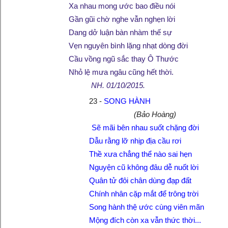
Xa nhau mong ước bao điều nói
Gần gũi chờ nghe vẫn nghẹn lời
Dang dở luận bàn nhàm thế sự
Vẹn nguyên bình lặng nhạt dòng đời
Cầu vồng ngũ sắc thay Ô Thước
Nhỏ lệ mưa ngâu cũng hết thời.
NH. 01/10/2015.
23 -
SONG HÀNH
(Bảo Hoàng)
Sẽ mãi bên nhau suốt chặng đời
Dẫu rằng lỡ nhịp địa cầu rơi
Thề xưa chẳng thể nào sai hẹn
Nguyện cũ không đâu dễ nuốt lời
Quân tử đôi chân dùng đạp đất
Chính nhân cặp mắt để trông trời
Song hành thệ ước cùng viên mãn
Mộng đích còn xa vẫn thức thời...