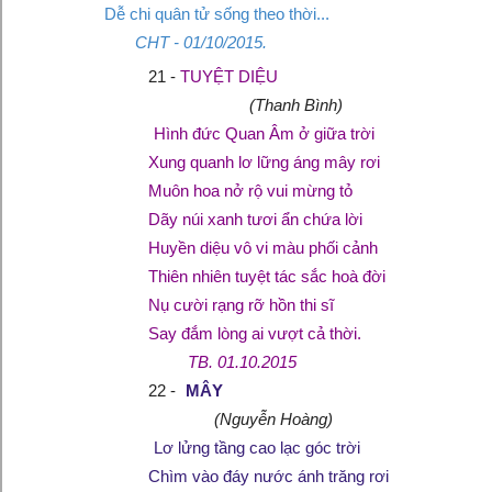
Dễ chi quân tử sống theo thời...
CHT - 01/10/2015.
21 -
TUYỆT DIỆU
(Thanh Bình)
Hình đức Quan Âm ở giữa trời
Xung quanh lơ lững áng mây rơi
Muôn hoa nở rộ vui mừng tỏ
Dãy núi xanh tươi ẩn chứa lời
Huyền diệu vô vi màu phối cảnh
Thiên nhiên tuyệt tác sắc hoà đời
Nụ cười rạng rỡ hồn thi sĩ
Say đắm lòng ai vượt cả thời.
TB. 01.10.2015
22 -
MÂY
(Nguyễn Hoàng)
Lơ lửng tầng cao lạc góc trời
Chìm vào đáy nước ánh trăng rơi