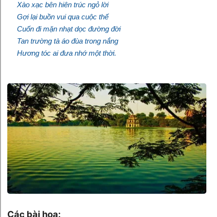
Xào xạc bên hiên trúc ngỏ lời
Gợi lại buồn vui qua cuộc thế
Cuốn đi mặn nhạt dọc đường đời
Tan trường tà áo đùa trong nắng
Hương tóc ai đưa nhớ một thời.
Các bài họa: