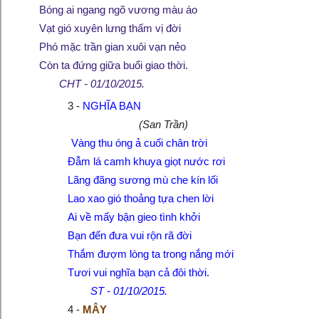
Bóng ai ngang ngõ vương màu áo
Vạt gió xuyên lưng thấm vị đời
Phó mặc trần gian xuôi vạn nẻo
Còn ta đứng giữa buổi giao thời.
CHT - 01/10/2015.
3 -
NGHĨA BẠN
(San Trần)
Vàng thu óng ả cuối chân trời
Đẫm lá camh khuya giọt nước rơi
Lãng đãng sương mù che kín lối
Lao xao gió thoảng tựa chen lời
Ai về mấy bận gieo tình khởi
Bạn đến đưa vui rộn rã đời
Thắm đượm lòng ta trong nắng mới
Tươi vui nghĩa bạn cả đôi thời.
ST - 01/10/2015.
4 -
MÂY