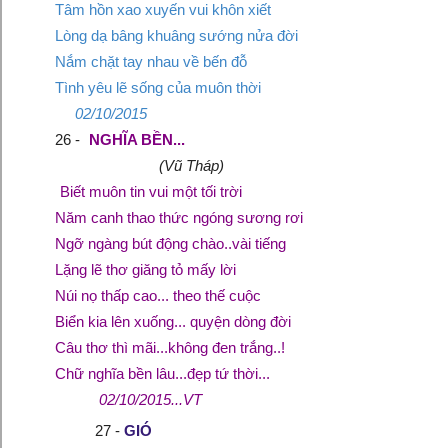
Tâm hồn xao xuyến vui khôn xiết
Lòng dạ bâng khuâng sướng nửa đời
Nắm chặt tay nhau về bến đỗ
Tình yêu lẽ sống của muôn thời
02/10/2015
26 -
NGHĨA BỀN...
(Vũ Tháp)
Biết muôn tin vui một tối trời
Năm canh thao thức ngóng sương rơi
Ngỡ ngàng bút động chào..vài tiếng
Lặng lẽ thơ giăng tỏ mấy lời
Núi nọ thấp cao... theo thế cuộc
Biển kia lên xuống... quyện dòng đời
Câu thơ thì mãi...không đen trắng..!
Chữ nghĩa bền lâu...đẹp tứ thời...
02/10/2015...VT
27 -
GIÓ