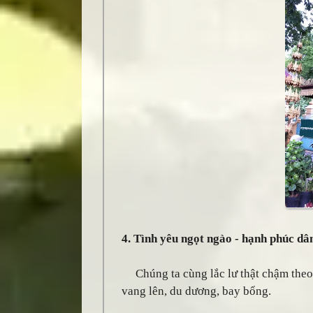
4. Tình yêu ngọt ngào - hạnh phúc dâ
Chúng ta cùng lắc lư thật chậm theo
vang lên, du dương, bay bổng.