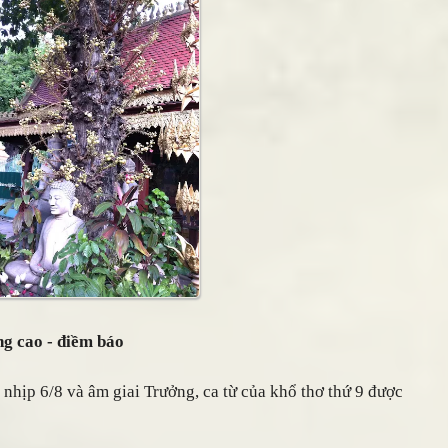
ng cao - điềm báo
 nhịp 6/8 và âm giai Trưởng, ca từ của khổ thơ thứ 9 được