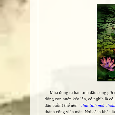
Mùa đông ra hát kinh đầu sông gởi nư
đông con nước kéo lên, có nghĩa là có 
đâu buồn! thế nên “
chút tình mới chớm
thành công viên mãn. Nói cách khác l