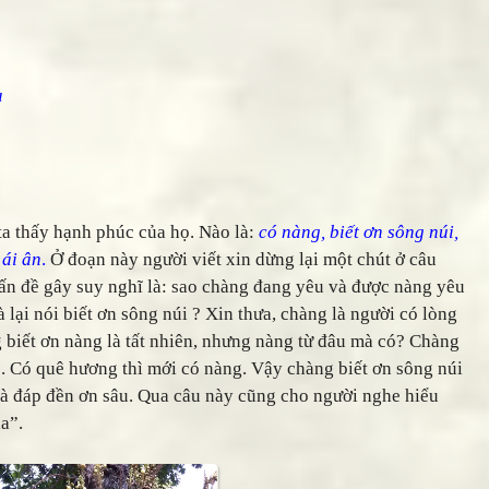
a
 thấy hạnh phúc của họ. Nào là:
có nàng, biết ơn sông núi,
 ái ân
.
Ở đoạn này người viết xin dừng lại một chút ở câu
ấn đề gây suy nghĩ là: sao chàng đang yêu và được nàng yêu
 lại nói biết ơn sông núi ? Xin thưa, chàng là người có lòng
ng biết ơn nàng là tất nhiên, nhưng nàng từ đâu mà có? Chàng
ó. Có quê hương thì mới có nàng. Vậy chàng biết ơn sông núi
 là đáp đền ơn sâu. Qua câu này cũng cho người nghe hiểu
a”.