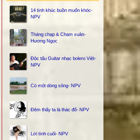
14 tình khúc buồn muốn khóc-
NPV
Tháng chạp & Chạm xuân-
Hương Ngọc
Độc tấu Guitar nhạc bolero Việt-
NPV
Có một dòng sông- NPV
Đêm thấy ta là thác đổ- NPV
Lời tình cuối- NPV