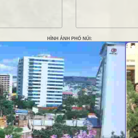
HÌNH ẢNH PHỐ NÚI:
g