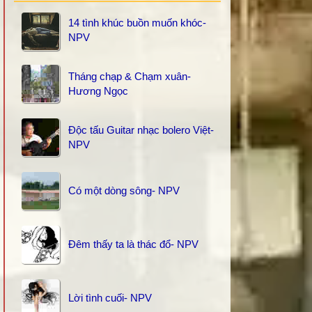
14 tình khúc buồn muốn khóc-
NPV
Tháng chạp & Chạm xuân-
Hương Ngọc
Độc tấu Guitar nhạc bolero Việt-
NPV
Có một dòng sông- NPV
Đêm thấy ta là thác đổ- NPV
Lời tình cuối- NPV