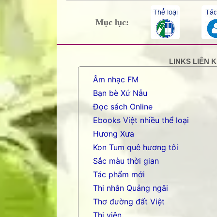
Mục lục:
LINKS LIÊN 
Âm nhạc FM
Bạn bè Xứ Nẫu
Đọc sách Online
Ebooks Việt nhiều thể loại
Hương Xưa
Kon Tum quê hương tôi
Sắc màu thời gian
Tác phẩm mới
Thi nhân Quảng ngãi
Thơ đường đất Việt
Thi viện