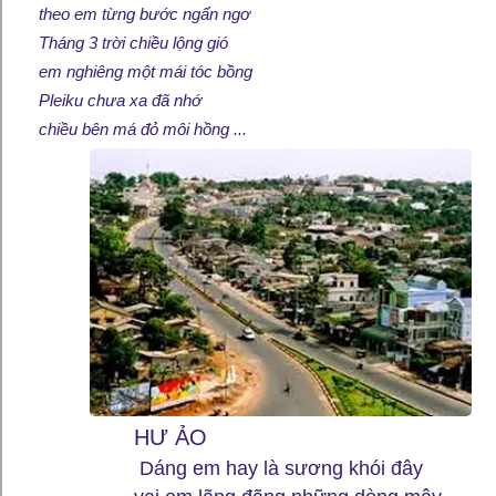
theo em từng bước ngẩn ngơ
Tháng 3 trời chiều lộng gió
em nghiêng một mái tóc bồng
Pleiku chưa xa đã nhớ
chiều bên má đỏ môi hồng ...
HƯ ẢO
Dáng em hay là sương khói đây