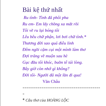
Bài kệ thứ nhất
Ru tình- Tình đã phôi pha
Ru em- Em lấy chồng xa mất rồi
Tôi về ru lại bóng tôi
Lêu bêu chữ phận, lơi bơi chữ tình.*
Thương đời sao quá điêu linh
Đêm ngồi cặm cụi một mình làm thơ
Đợi trăng về muộn sau hè
Gục đầu tôi khóc, buồn tê tái lòng.
Bây giờ còn nhớ gì không?
Đời tôi- Người đã một lần đi qua!
Văn Châu
-----------------------------------------
-
*
Câu thơ của HOÀNG LỘC