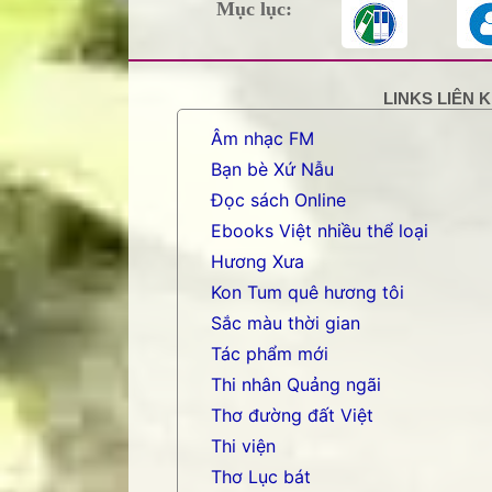
Mục lục:
LINKS LIÊN 
Âm nhạc FM
Bạn bè Xứ Nẫu
Đọc sách Online
Ebooks Việt nhiều thể loại
Hương Xưa
Kon Tum quê hương tôi
Sắc màu thời gian
Tác phẩm mới
Thi nhân Quảng ngãi
Thơ đường đất Việt
Thi viện
Thơ Lục bát