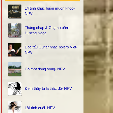
14 tình khúc buồn muốn khóc-
NPV
Tháng chạp & Chạm xuân-
Hương Ngọc
Độc tấu Guitar nhạc bolero Việt-
NPV
Có một dòng sông- NPV
Đêm thấy ta là thác đổ- NPV
Lời tình cuối- NPV