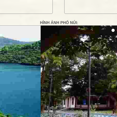
HÌNH ẢNH PHỐ NÚI:
g