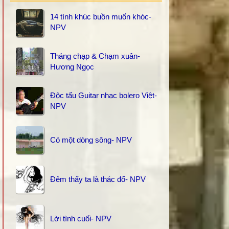
14 tình khúc buồn muốn khóc-
NPV
Tháng chạp & Chạm xuân-
Hương Ngọc
Độc tấu Guitar nhạc bolero Việt-
NPV
Có một dòng sông- NPV
Đêm thấy ta là thác đổ- NPV
Lời tình cuối- NPV