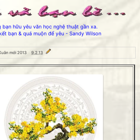
ng bạn hữu yêu văn học nghệ thuật gần xa.
kết bạn & quá muộn để yêu - Sandy Wilson
uân mới 2013
9.2.13
2013