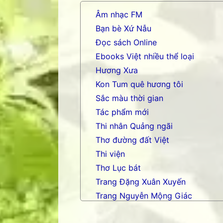
Âm nhạc FM
Bạn bè Xứ Nẫu
Đọc sách Online
Ebooks Việt nhiều thể loại
Hương Xưa
Kon Tum quê hương tôi
Sắc màu thời gian
Tác phẩm mới
Thi nhân Quảng ngãi
Thơ đường đất Việt
Thi viện
Thơ Lục bát
Trang Đặng Xuân Xuyến
Trang Nguyễn Mộng Giác
Trang nhạc Võ Tá Hân