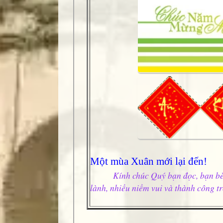
Một mùa Xuân mới lại đến!
Kính chúc Quý bạn đọc, bạn bè
lành, nhiều niềm vui và thành công t