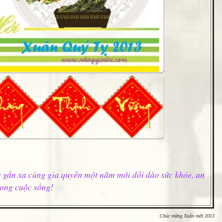
 gần xa cùng gia quyến một năm mới dồi dào sức khỏe, an
rong cuộc sống!
Chúc mừng Xuân mới 2013