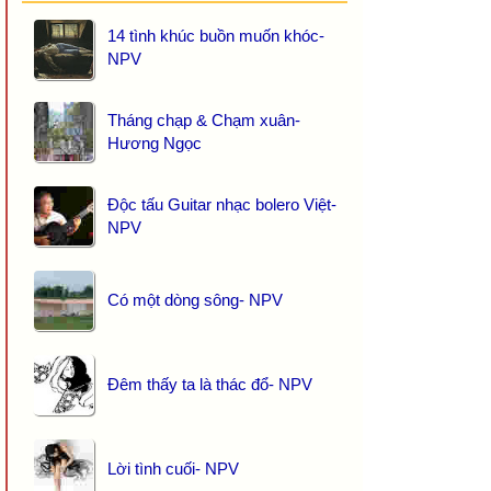
14 tình khúc buồn muốn khóc-
NPV
Tháng chạp & Chạm xuân-
Hương Ngọc
Độc tấu Guitar nhạc bolero Việt-
NPV
Có một dòng sông- NPV
Đêm thấy ta là thác đổ- NPV
Lời tình cuối- NPV