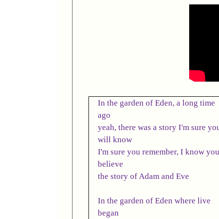
In the garden of Eden, a long time
ago
yeah, there was a story I'm sure yo
will know
I'm sure you remember, I know yo
believe
the story of Adam and Eve
In the garden of Eden where live
began