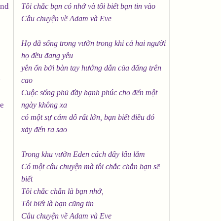
and
Tôi chắc bạn có nhớ và tôi biết bạn tin vào
Câu chuyện về Adam và Eve
Họ đã sống trong vườn trong khi cả hai người
họ đều đang yêu
yên ổn bởi bàn tay hướng dẫn của đấng trên
y
cao
Cuộc sống phủ đầy hạnh phúc cho đến một
he
ngày không xa
có một sự cám dỗ rất lớn, bạn biết điều đó
l
xảy đến ra sao
Trong khu vườn Eden cách đây lâu lắm
Có một câu chuyện mà tôi chắc chắn bạn sẽ
biết
Tôi chắc chắn là bạn nhớ,
Tôi biết là bạn cũng tin
Câu chuyện về Adam và Eve