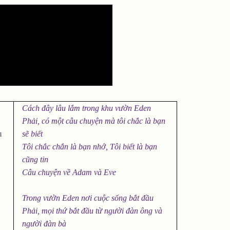
Cách đây lâu lắm trong khu vườn Eden
Phải, có một câu chuyện mà tôi chắc là bạn
u
sẽ biết
Tôi chắc chắn là bạn nhớ, Tôi biết là bạn
u
cũng tin
Câu chuyện về Adam và Eve
Trong vườn Eden nơi cuộc sống bắt đầu
Phải, mọi thứ bắt đầu từ người đàn ông và
người đàn bà