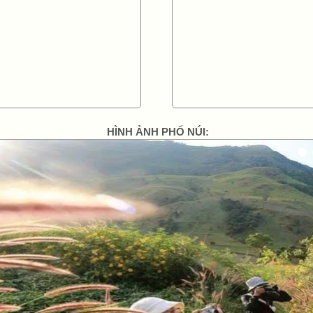
HÌNH ẢNH PHỐ NÚI:
g