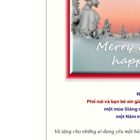
N
Phố núi và bạn bè xin g
một mùa Giáng 
một Năm m
Và tặng cho những ai đang yêu một bà