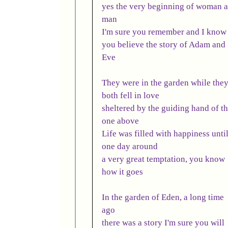
yes the very beginning of woman 
man
I'm sure you remember and I know
you believe
the story of Adam and
Eve
They were in the garden while the
both fell in love
sheltered by the guiding hand of t
one above
Life was filled with happiness unti
one day around
a very great temptation, you know
how it goes
In the garden of Eden, a long time
ago
there was a story I'm sure you will