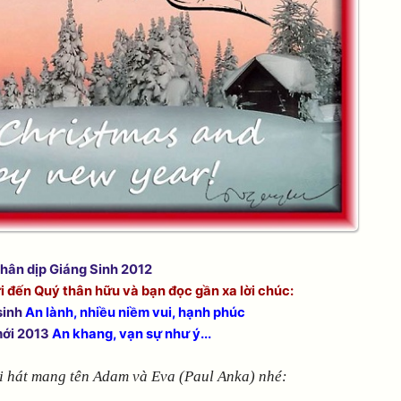
hân dịp Giáng Sinh 2012
ửi đến Quý thân hữu và bạn đọc gần xa lời chúc:
sinh
An lành, nhiều niềm vui, hạnh phúc
ới 2013
An khang, vạn sự như ý...
i hát mang tên Adam và Eva (Paul Anka) nhé: