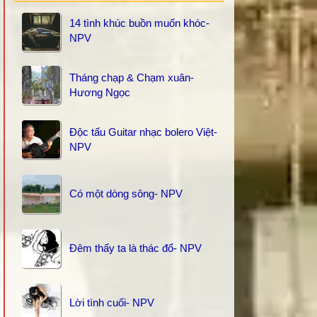
14 tình khúc buồn muốn khóc-
NPV
Tháng chạp & Chạm xuân-
Hương Ngọc
Độc tấu Guitar nhạc bolero Việt-
NPV
Có một dòng sông- NPV
Đêm thấy ta là thác đổ- NPV
Lời tình cuối- NPV