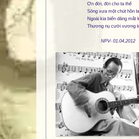
Ơn đời, đời cho ta thế
Sông xưa một chút hồn l
Ngoài kia biển dâng mắt l
Thương nụ cười vương 
NPV- 01.04.2012