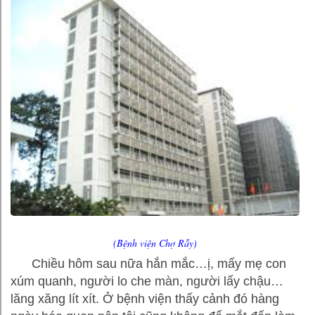
(Bệnh viện Chợ Rẫy)
Chiều hôm sau nữa hắn mắc…ị, mấy mẹ con
xúm quanh, người lo che màn, người lấy chậu…
lăng xăng lít xít. Ở bệnh viện thấy cảnh đó hàng