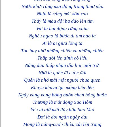
Nước khơi rộng mãi dòng trong thuở nào
Nhìn là sóng mắt xôn xao
Thấy là máu dội ba đào lên tim
Vui là hát động rừng chim
Nghêu ngao là bước đi tìm bao la
Ai là ai giữa lòng ta
Tóc bay nhớ những chiều xa những chiều
Thắp đời lên đỉnh cô liêu
Nắng đau tháp nhọn đìu hiu cuối trời
Nhớ là quên đi cuộc đời
Quên là nhớ mãi một người chưa quen
Khuya khuya tạc mộng bên đèn
Ngày vang vọng bóng buồn chen bóng buồn
Thương là mắt đọng Sao Hôm
Yêu là giữ mãi đáy hồn Sao Mai
Đợi là đời ngắn ngày dài
Mong là nắng-cuối-chiều cài lên trăng