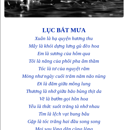
LỤC BÁT MƯA
Xuân là hạ quyện hương thu
Mây là khói dựng lưng gù đèo hoa
Em là sương của hôm qua
Tôi là nắng của phôi pha âm thầm
Tóc là tơ của nguyệt rằm
Mỏng như ngày cuối trăm năm não nùng
Đi là đắm giữa mông lung
Thương là nhớ giữa bão bùng thịt da
Về là bướm gọi hồn hoa
Yêu là thức suốt trăng tà nhớ nhau
Tìm là lệch vạt bung bâu
Gặp là tóc trắng hai đầu song song
Mai sau lòng dặn cùng lòng