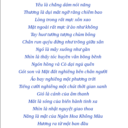
Yêu là chẳng dám nói năng
Thương là dụi mắt ngỡ rằng chiêm bao
Lòng trong rất mực xôn xao
Mặt ngoài rất mực ừ ào như không
Tay huơ tưởng tượng chùm bông
Chân run quýu đứng như trồng giữa sân
Ngó là mây xuống như gần
Nhìn là thấy tóc huyền vân bồng bềnh
Ngón hồng và Cỏ dại ngủ quên
Gót son và Mặt đất nghiêng bên chân người
Áo bay nghiêng một phương trời
Tiếng cười nghiêng một chút thời gian xanh
Gió là cánh của âm thanh
Mắt là sóng của biển hành tinh xa
Nhìn là nhật nguyệt giao thoa
Nắng là mật của Ngàn Hoa Không Màu
Hương ra từ một ban đầu