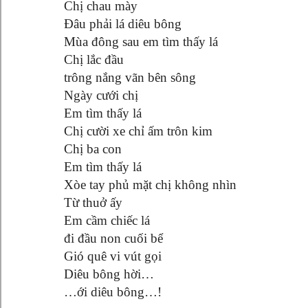
Chị chau mày
Đâu phải lá diêu bông
Mùa đông sau em tìm thấy lá
Chị lắc đầu
trông nắng vãn bên sông
Ngày cưới chị
Em tìm thấy lá
Chị cười xe chỉ ấm trôn kim
Chị ba con
Em tìm thấy lá
Xòe tay phủ mặt chị không nhìn
Từ thuở ấy
Em cầm chiếc lá
đi đầu non cuối bể
Gió quê vi vút gọi
Diêu bông hời…
…ới diêu bông…!