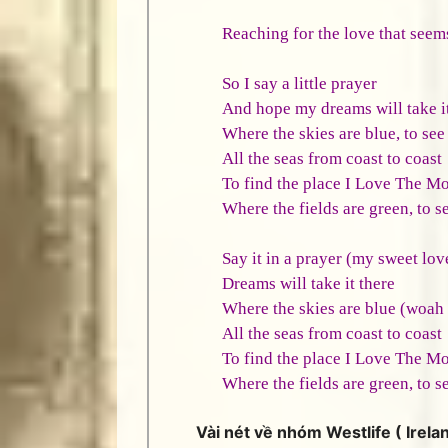
Reaching for the love that seems
So I say a little prayer
And hope my dreams will take it
Where the skies are blue, to see
All the seas from coast to coast
To find the place I Love The Mo
Where the fields are green, to s
Say it in a prayer (my sweet lov
Dreams will take it there
Where the skies are blue (woah 
All the seas from coast to coast
To find the place I Love The Mo
Where the fields are green, to s
Vài nét về nhóm Westlife ( Irela