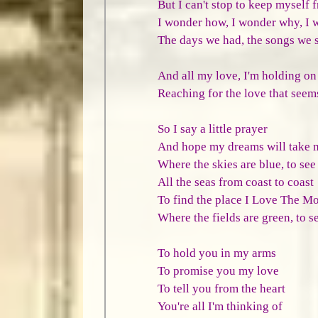
But I can't stop to keep myself 
I wonder how, I wonder why, I 
The days we had, the songs we 
And all my love, I'm holding on
Reaching for the love that seems
So I say a little prayer
And hope my dreams will take 
Where the skies are blue, to see
All the seas from coast to coast
To find the place I Love The Mo
Where the fields are green, to s
To hold you in my arms
To promise you my love
To tell you from the heart
You're all I'm thinking of