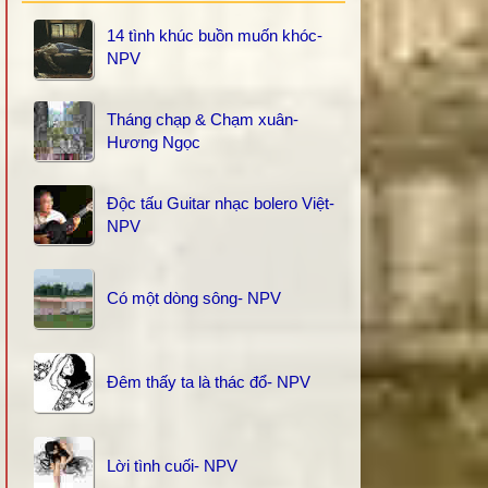
14 tình khúc buồn muốn khóc-
NPV
Tháng chạp & Chạm xuân-
Hương Ngọc
Độc tấu Guitar nhạc bolero Việt-
NPV
Có một dòng sông- NPV
Đêm thấy ta là thác đổ- NPV
Lời tình cuối- NPV