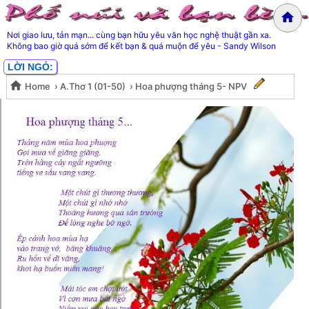
Nơi giao lưu, tản mạn... cùng bạn hữu yêu văn học nghệ thuật gần xa.
Không bao giờ quá sớm để kết bạn & quá muộn để yêu - Sandy Wilson
LỜI NGỎ:
Home
›
A.Thơ 1 (01-50)
›
Hoa phượng tháng 5- NPV
Hoa phượng tháng 5- NPV